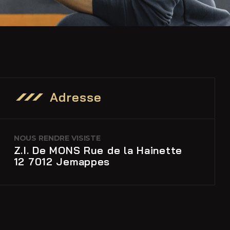
Adresse
NOUS RENDRE VISISTE
Z.I. De MONS Rue de la Hainette
12 7012 Jemappes