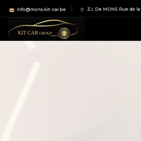
Z.I. De MONS Rue de la
info@mons.kit-car.be