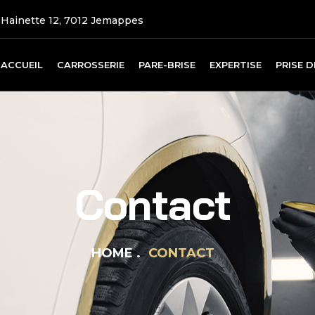
 Hainette 12, 7012 Jemappes
ACCUEIL
CARROSSERIE
PARE-BRISE
EXPERTISE
PRISE 
Contact
HOME
CONTACT