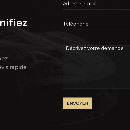
nifiez
nez
vis rapide
ENVOYER