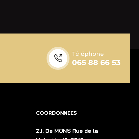
Téléphone
065 88 66 53
COORDONNEES
Z.I. De MONS Rue de la